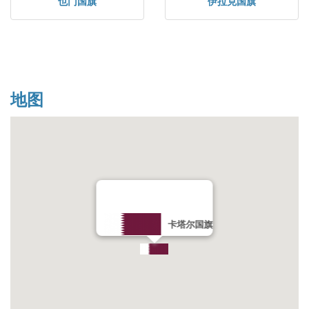
也门国旗
伊拉克国旗
地图
卡塔尔国旗