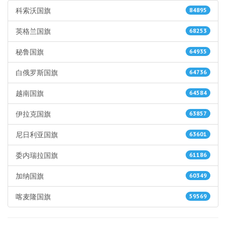
科索沃国旗
84895
英格兰国旗
68253
秘鲁国旗
64935
白俄罗斯国旗
64736
越南国旗
64584
伊拉克国旗
63857
尼日利亚国旗
63601
委内瑞拉国旗
61186
加纳国旗
60349
喀麦隆国旗
59569