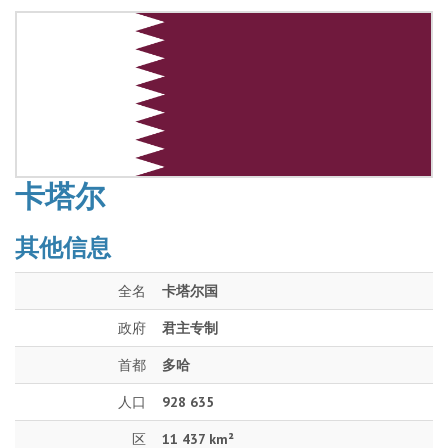
卡塔尔
其他信息
全名
卡塔尔国
政府
君主专制
首都
多哈
人口
928 635
区
11 437 km²