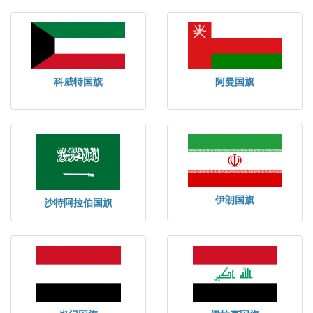
科威特国旗
阿曼国旗
伊朗国旗
沙特阿拉伯国旗