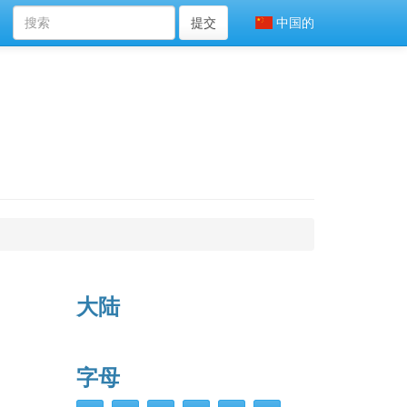
提交
中国的
大陆
字母