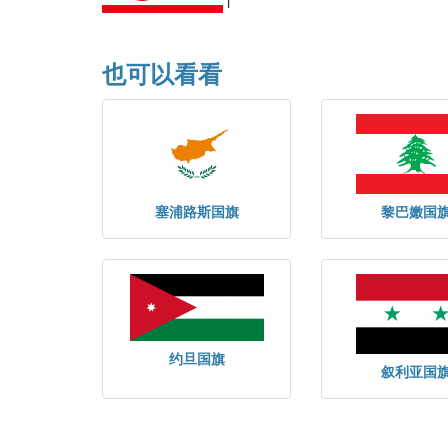
也可以看看
塞浦路斯国旗
黎巴嫩国
约旦国旗
叙利亚国