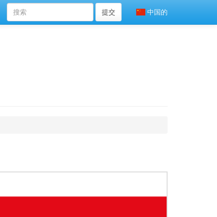
提交
中国的