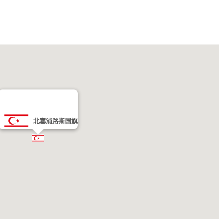
北塞浦路斯国旗