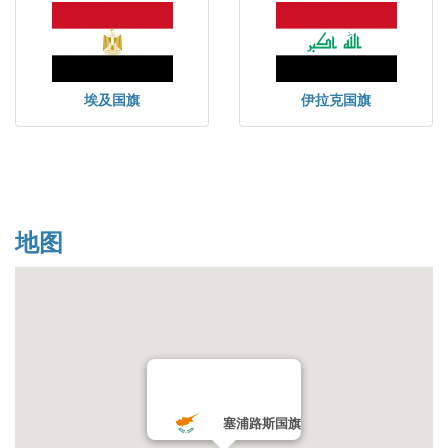
埃及国旗
伊拉克国旗
地图
塞浦路斯国旗