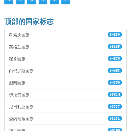
顶部的国家标志
科索沃国旗
84859
英格兰国旗
68183
秘鲁国旗
64878
白俄罗斯国旗
64685
越南国旗
64530
伊拉克国旗
63824
尼日利亚国旗
63557
委内瑞拉国旗
61151
加纳国旗
60298