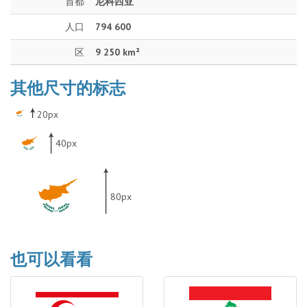
首都
尼科西亚
人口
794 600
区
9 250 km²
其他尺寸的标志
20px
40px
80px
也可以看看