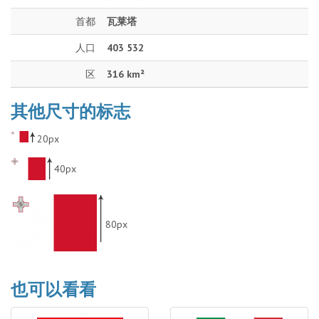
首都
瓦莱塔
人口
403 532
区
316 km²
其他尺寸的标志
20px
40px
80px
也可以看看