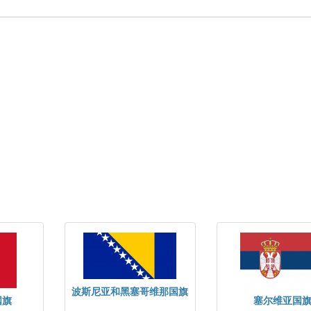
波斯尼亚和黑塞哥维那国旗
国旗
塞尔维亚国