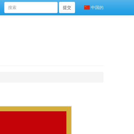
提交
中国的