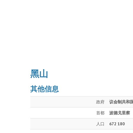
黑山
其他信息
政府
议会制共和
首都
波德戈里察
人口
672 180