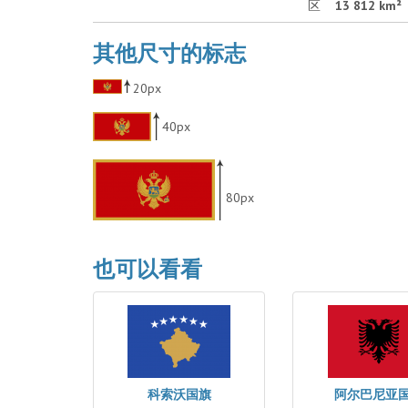
区
13 812 km²
其他尺寸的标志
20px
40px
80px
也可以看看
科索沃国旗
阿尔巴尼亚