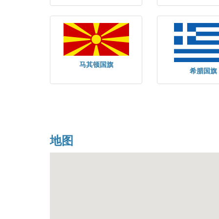
马其顿国旗
希腊国旗
地图