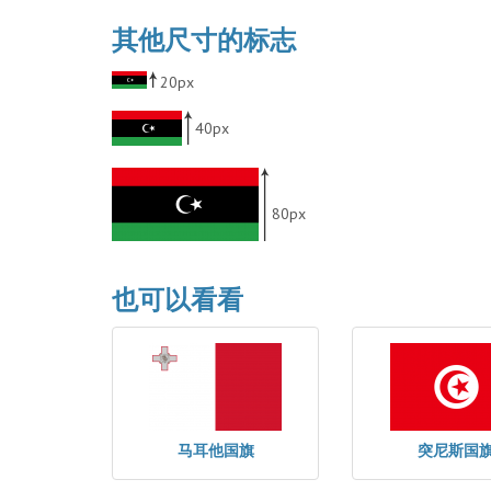
其他尺寸的标志
20px
40px
80px
也可以看看
马耳他国旗
突尼斯国