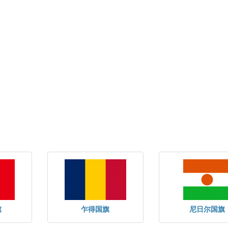
旗
乍得国旗
尼日尔国旗