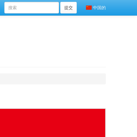
提交
中国的