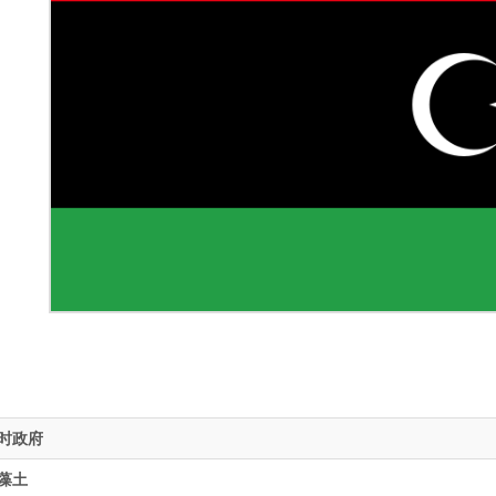
时政府
藻土