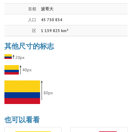
首都
波哥大
人口
45 730 834
区
1 139 825 km²
其他尺寸的标志
20px
40px
80px
也可以看看