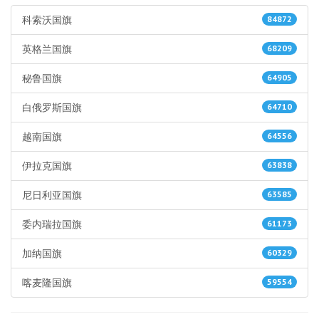
科索沃国旗
84872
英格兰国旗
68209
秘鲁国旗
64905
白俄罗斯国旗
64710
越南国旗
64556
伊拉克国旗
63838
尼日利亚国旗
63585
委内瑞拉国旗
61173
加纳国旗
60329
喀麦隆国旗
59554