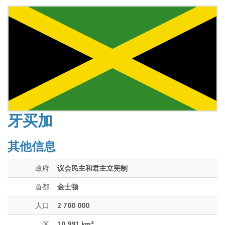
牙买加
其他信息
政府
议会民主和君主立宪制
首都
金士顿
人口
2 700 000
区
10 991 km²