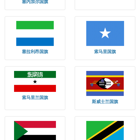
塞内加尔国旗
塞拉利昂国旗
索马里国旗
索马里兰国旗
斯威士兰国旗