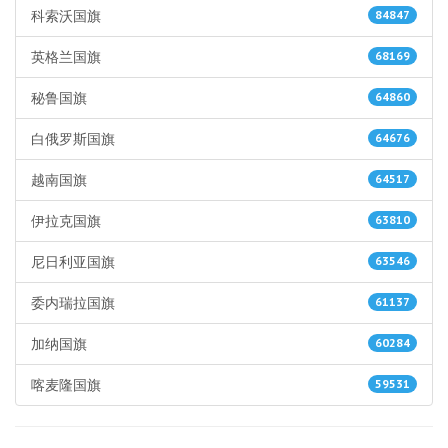
科索沃国旗
84847
英格兰国旗
68169
秘鲁国旗
64860
白俄罗斯国旗
64676
越南国旗
64517
伊拉克国旗
63810
尼日利亚国旗
63546
委内瑞拉国旗
61137
加纳国旗
60284
喀麦隆国旗
59531