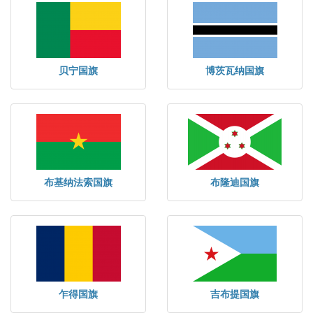
贝宁国旗
博茨瓦纳国旗
布基纳法索国旗
布隆迪国旗
乍得国旗
吉布提国旗