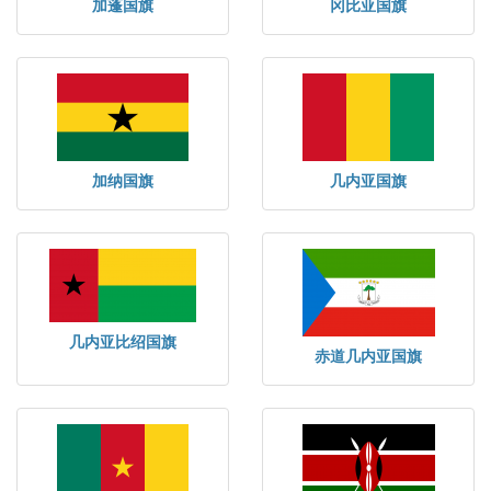
加蓬国旗
冈比亚国旗
加纳国旗
几内亚国旗
几内亚比绍国旗
赤道几内亚国旗