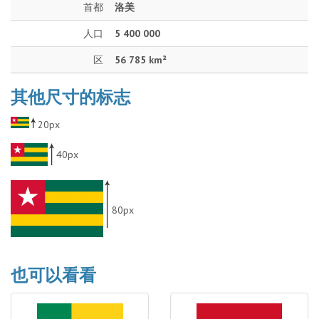
首都
洛美
人口
5 400 000
区
56 785 km²
其他尺寸的标志
20px
40px
80px
也可以看看