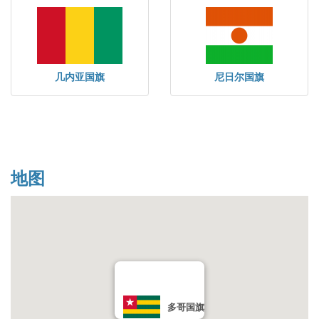
几内亚国旗
尼日尔国旗
地图
多哥国旗