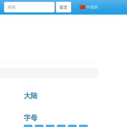
提交
中国的
大陆
字母