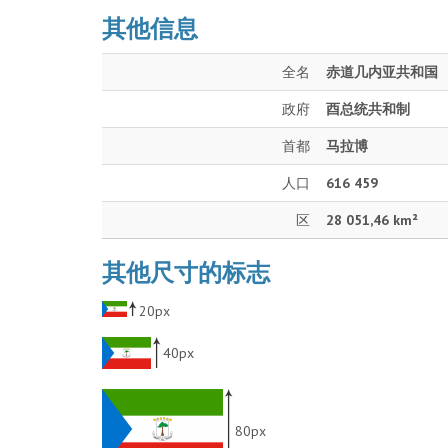
其他信息
全名
赤道几内亚共和国
政府
酉总统共和制
首都
马拉博
人口
616 459
区
28 051,46 km²
其他尺寸的标志
20px
40px
80px