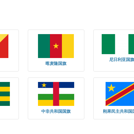
尼日利亚国
喀麦隆国旗
中非共和国国旗
刚果民主共和国