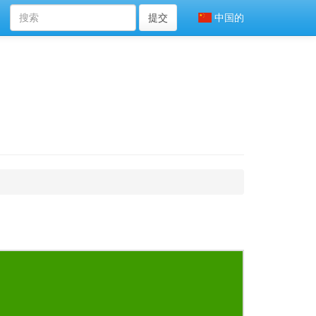
提交
中国的