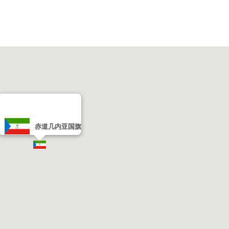
赤道几内亚国旗