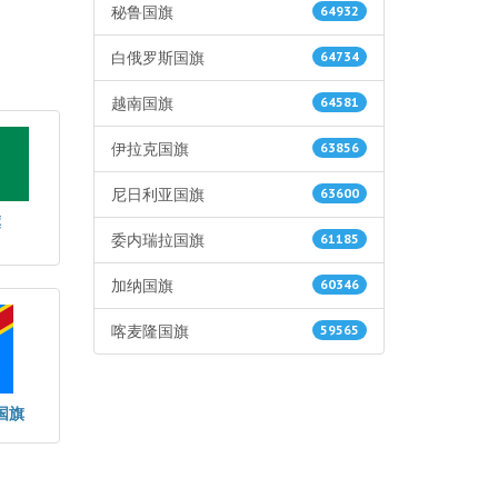
秘鲁国旗
64932
白俄罗斯国旗
64734
越南国旗
64581
伊拉克国旗
63856
尼日利亚国旗
63600
旗
委内瑞拉国旗
61185
加纳国旗
60346
喀麦隆国旗
59565
国旗