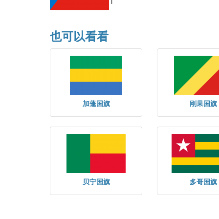
也可以看看
加蓬国旗
刚果国旗
贝宁国旗
多哥国旗