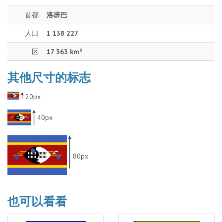
首都
洛班巴
人口
1 138 227
区
17 363 km²
其他尺寸的标志
20px
40px
80px
也可以看看