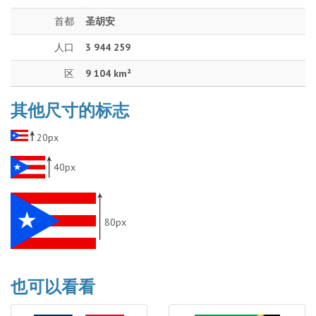
首都
圣胡安
人口
3 944 259
区
9 104 km²
其他尺寸的标志
20px
40px
80px
也可以看看