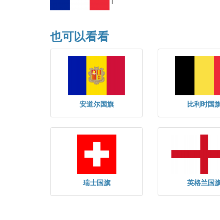
也可以看看
安道尔国旗
比利时国
瑞士国旗
英格兰国