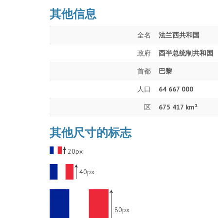
其他信息
全名
法兰西共和国
政府
酉半总统制共和国
首都
巴黎
人口
64 667 000
区
675 417 km²
其他尺寸的标志
20px
40px
80px