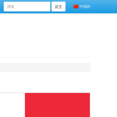
提交
中国的