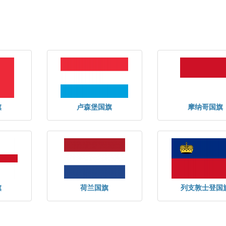
旗
卢森堡国旗
摩纳哥国旗
旗
荷兰国旗
列支敦士登国