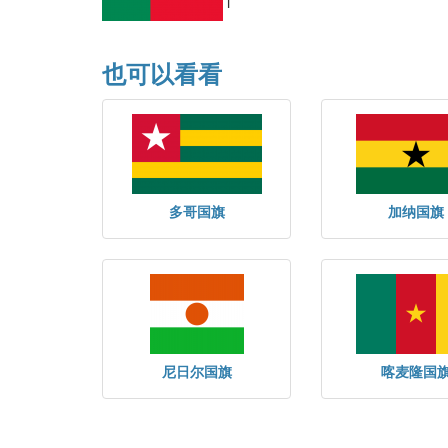
也可以看看
多哥国旗
加纳国旗
尼日尔国旗
喀麦隆国