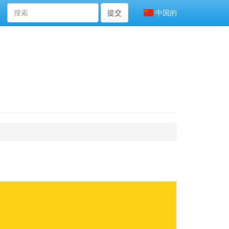
提交
中国的