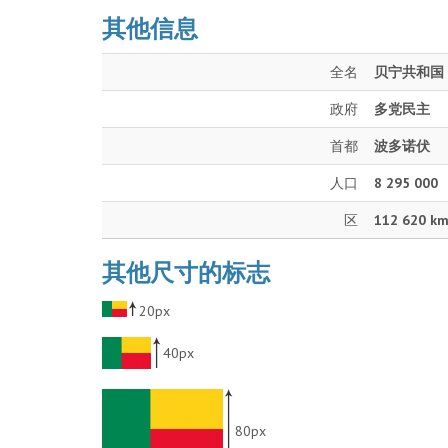
其他信息
全名
贝宁共和国
政府
多党民主
首都
波多诺伏
人口
8 295 000
区
112 620 km
其他尺寸的标志
20px
40px
80px