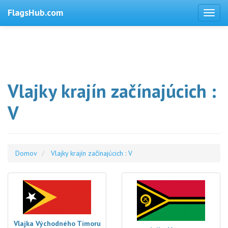
FlagsHub.com
Vlajky krajín začínajúcich :
V
Domov
Vlajky krajín začínajúcich : V
Vlajka Východného Timoru