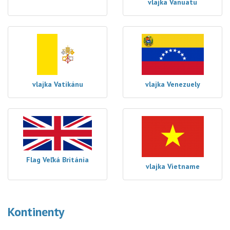
vlajka Vanuatu
vlajka Vatikánu
vlajka Venezuely
Flag Veľká Británia
vlajka Vietname
Kontinenty