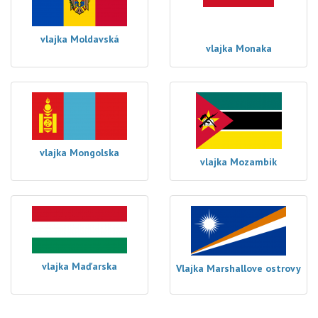
vlajka Moldavská
vlajka Monaka
vlajka Mongolska
vlajka Mozambik
vlajka Maďarska
Vlajka Marshallove ostrovy