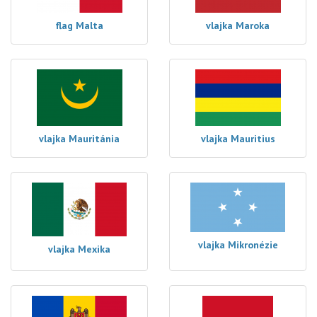
flag Malta
vlajka Maroka
vlajka Mauritánia
vlajka Mauritius
vlajka Mikronézie
vlajka Mexika