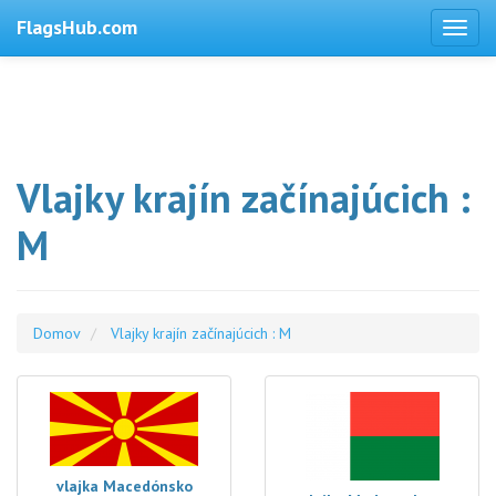
FlagsHub.com
Vlajky krajín začínajúcich :
M
Domov
Vlajky krajín začínajúcich : M
vlajka Macedónsko