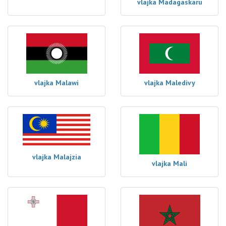
vlajka Madagaskaru
vlajka Malawi
vlajka Maledivy
vlajka Malajzia
vlajka Mali