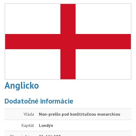
Anglicko
Dodatočné informácie
Vláda
Non-prešlo pod konštitučnou monarchiou
Kapitál
Londýn