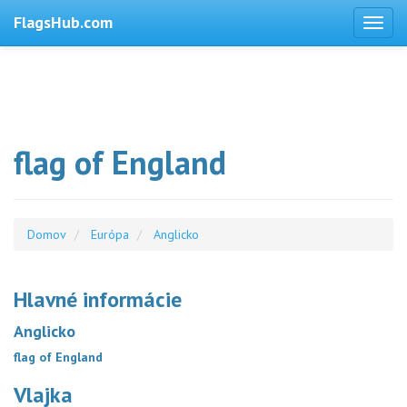
FlagsHub.com
flag of England
Domov
Európa
Anglicko
Hlavné informácie
Anglicko
flag of England
Vlajka