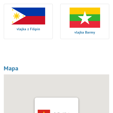
vlajka z Filipín
vlajka Barmy
Mapa