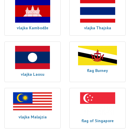
vlajka Kambodže
vlajka Thajska
flag Burney
vlajka Laosu
vlajka Malajzia
flag of Singapore