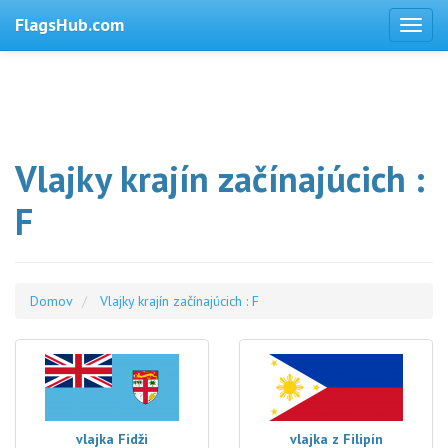
FlagsHub.com
Vlajky krajín začínajúcich :
F
Domov
Vlajky krajín začínajúcich : F
vlajka Fidži
vlajka z Filipín