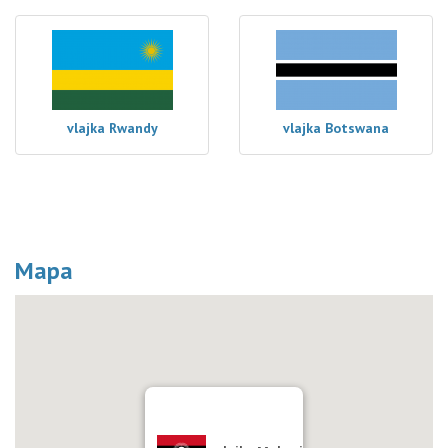
vlajka Rwandy
vlajka Botswana
Mapa