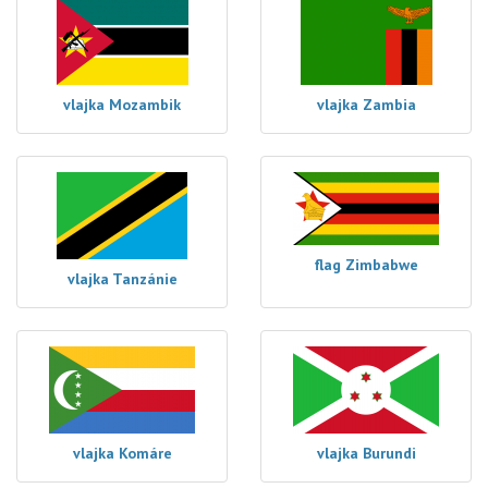
vlajka Mozambik
vlajka Zambia
flag Zimbabwe
vlajka Tanzánie
vlajka Komáre
vlajka Burundi