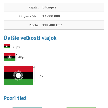
Kapitál
Lilongwe
Obyvateľstvo
13 600 000
Plocha
118 480 km²
Ďalšie veľkosti vlajok
20px
40px
80px
Pozri tiež