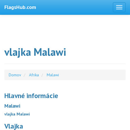
FlagsHub.com
vlajka Malawi
Domov
Afrika
Malawi
Hlavné informácie
Malawi
vlajka Malawi
Vlajka