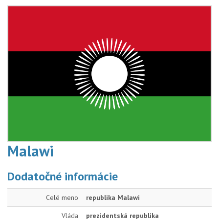
Malawi
Dodatočné informácie
Celé meno
republika Malawi
Vláda
prezidentská republika