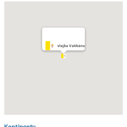
vlajka Vatikánu
Kontinenty