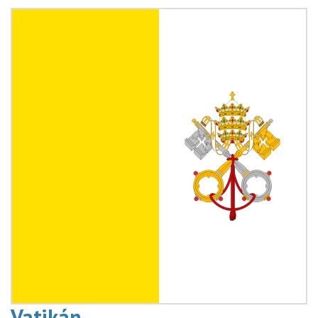
Vatikán