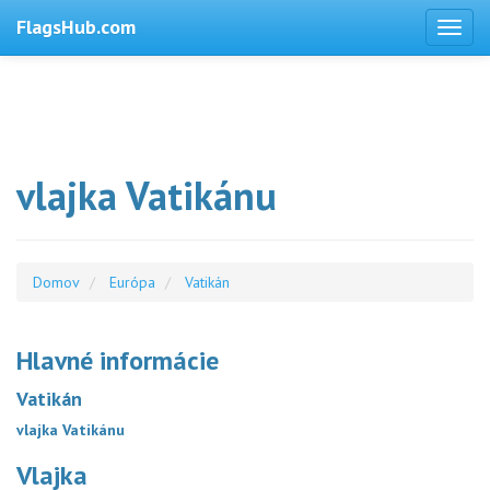
FlagsHub.com
vlajka Vatikánu
Domov
Európa
Vatikán
Hlavné informácie
Vatikán
vlajka Vatikánu
Vlajka