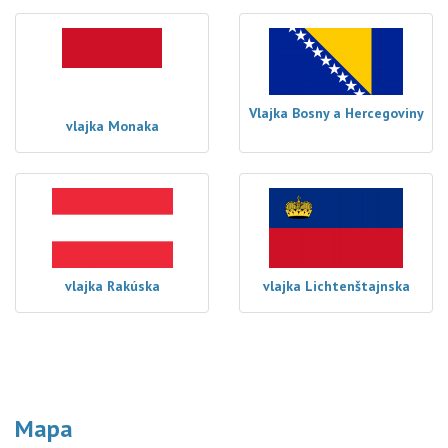
Vlajka Bosny a Hercegoviny
vlajka Monaka
vlajka Rakúska
vlajka Lichtenštajnska
Mapa