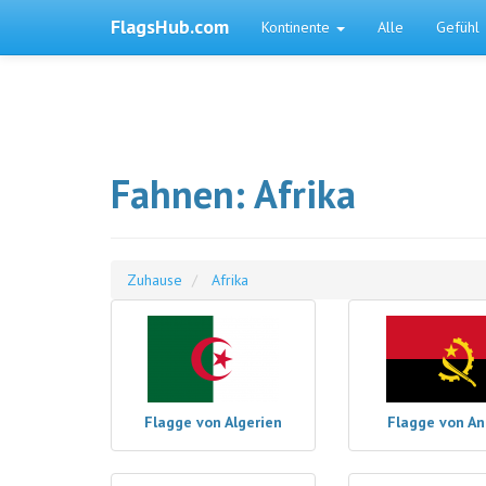
FlagsHub.com
Kontinente
Alle
Gefühl
Fahnen: Afrika
Zuhause
Afrika
Flagge von Algerien
Flagge von An