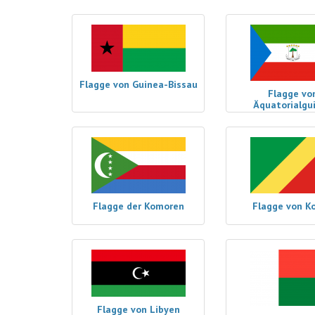
Flagge von Guinea-Bissau
Flagge vo
Äquatorialgu
Flagge der Komoren
Flagge von K
Flagge von Libyen