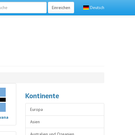
Einreichen
Deutsch
Kontinente
Europa
wana
Asien
Australien und Ozeanien