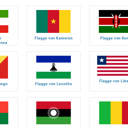
n
Flagge von Kamerun
Flagge von Ke
inea
Flagge von Libe
ongo
Flagge von Lesotho