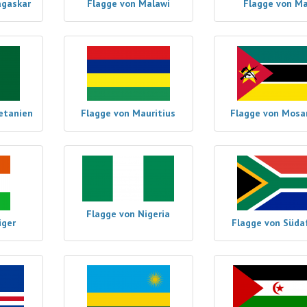
agaskar
Flagge von Malawi
Flagge von Ma
etanien
Flagge von Mauritius
Flagge von Mosa
Flagge von Nigeria
iger
Flagge von Südaf