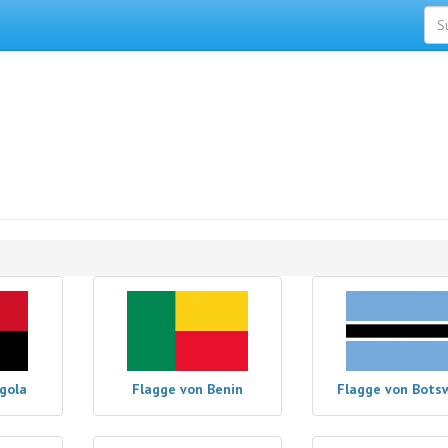
gola
Flagge von Benin
Flagge von Bots