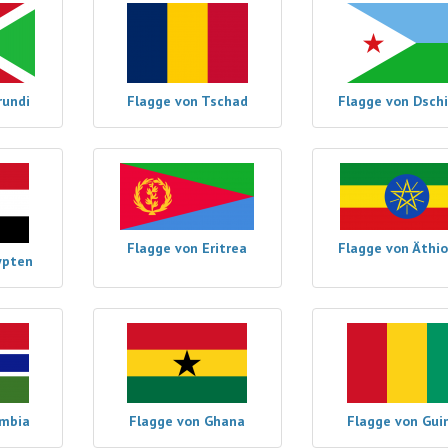
rundi
Flagge von Tschad
Flagge von Dschi
Flagge von Eritrea
Flagge von Äthi
ypten
ambia
Flagge von Ghana
Flagge von Gui