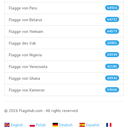
Flagge von Peru
64926
Flagge von Belarus
64732
Flagge von Vietnam
64573
Flagge des Irak
63851
Flagge von Nigeria
63599
Flagge von Venezuela
61181
Flagge von Ghana
60342
Flagge von Kamerun
59565
© 2026 Flagshub.com - All rights reserved.
English
Polski
Deutsch
Español