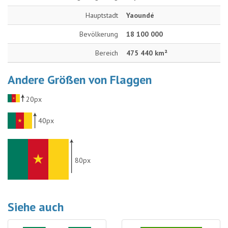
Hauptstadt
Yaoundé
Bevölkerung
18 100 000
Bereich
475 440 km²
Andere Größen von Flaggen
20px
40px
80px
Siehe auch