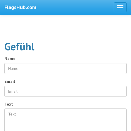
FlagsHub.com
Gefühl
Name
Email
Text