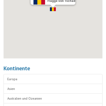
Flagge von Tschad
Kontinente
Europa
Asien
Australien und Ozeanien