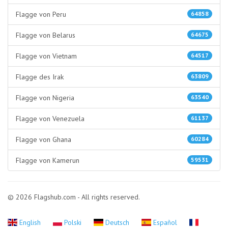
Flagge von Peru
64858
Flagge von Belarus
64675
Flagge von Vietnam
64517
Flagge des Irak
63809
Flagge von Nigeria
63540
Flagge von Venezuela
61137
Flagge von Ghana
60284
Flagge von Kamerun
59531
© 2026 Flagshub.com - All rights reserved.
English
Polski
Deutsch
Español