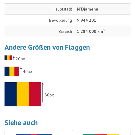
Hauptstadt
N'Djamena
Bevölkerung
9 944 201
Bereich
1 284 000 km²
Andere Größen von Flaggen
20px
40px
80px
Siehe auch