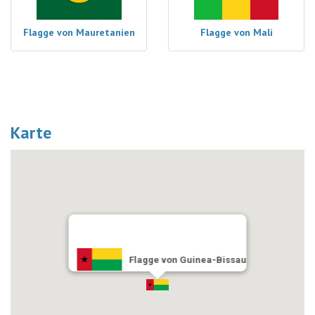
Flagge von Mauretanien
Flagge von Mali
Karte
Flagge von Guinea-Bissau