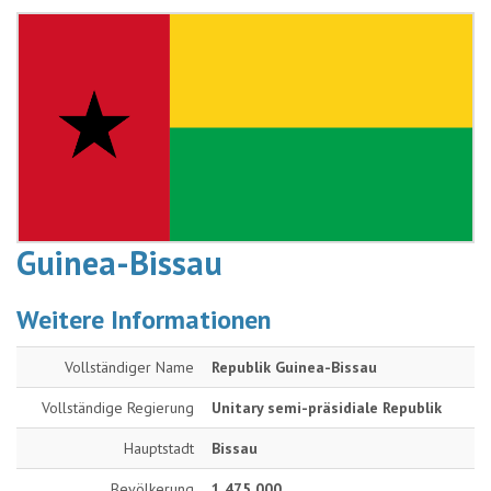
Guinea-Bissau
Weitere Informationen
Vollständiger Name
Republik Guinea-Bissau
Vollständige Regierung
Unitary semi-präsidiale Republik
Hauptstadt
Bissau
Bevölkerung
1 475 000