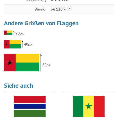
Bereich
36 120 km²
Andere Größen von Flaggen
20px
40px
80px
Siehe auch