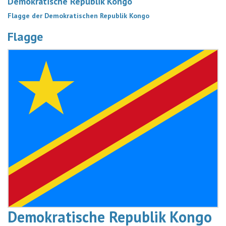
Demokratische Republik Kongo
Flagge der Demokratischen Republik Kongo
Flagge
Demokratische Republik Kongo