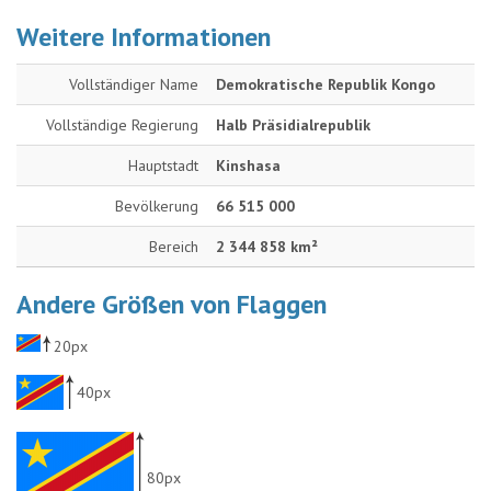
Weitere Informationen
Vollständiger Name
Demokratische Republik Kongo
Vollständige Regierung
Halb Präsidialrepublik
Hauptstadt
Kinshasa
Bevölkerung
66 515 000
Bereich
2 344 858 km²
Andere Größen von Flaggen
20px
40px
80px