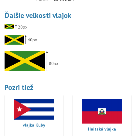
Ďalšie veľkosti vlajok
20px
40px
80px
Pozri tiež
vlajka Kuby
Haitská vlajka