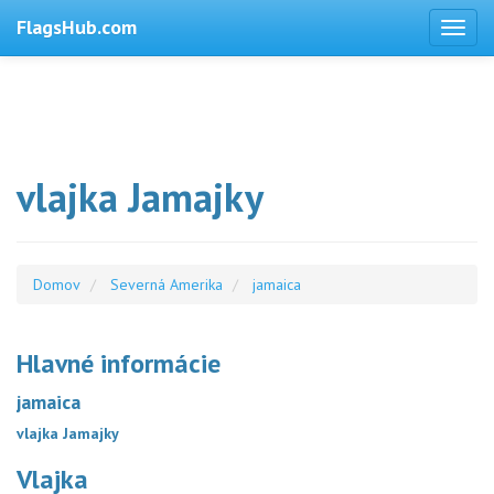
FlagsHub.com
vlajka Jamajky
Domov
Severná Amerika
jamaica
Hlavné informácie
jamaica
vlajka Jamajky
Vlajka