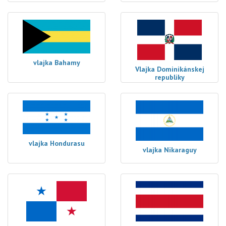
vlajka Bahamy
Vlajka Dominikánskej
republiky
vlajka Hondurasu
vlajka Nikaraguy