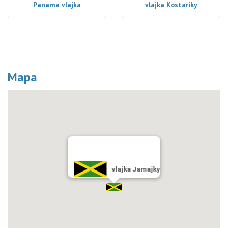
Panama vlajka
vlajka Kostariky
Mapa
vlajka Jamajky