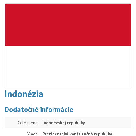
Indonézia
Dodatočné informácie
Celé meno
Indonézskej republiky
Vláda
Prezidentská konštitučná republika