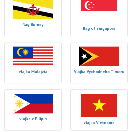
flag Burney
flag of Singapore
vlajka Malajzia
Vlajka Východného Timoru
vlajka z Filipín
vlajka Vietname