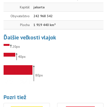
Kapitál
jakarta
Obyvateľstvo
242 968 342
Plocha
1 919 440 km²
Ďalšie veľkosti vlajok
20px
40px
80px
Pozri tiež