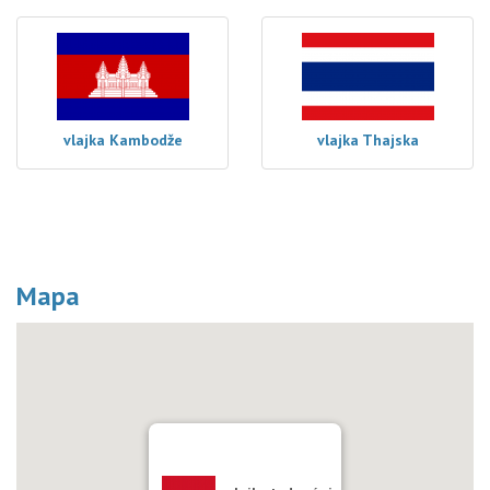
vlajka Kambodže
vlajka Thajska
Mapa