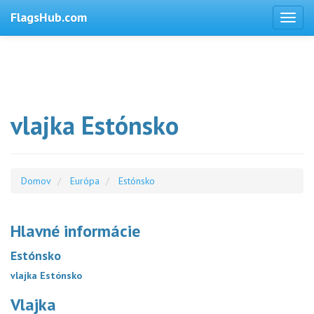
FlagsHub.com
vlajka Estónsko
Domov
Európa
Estónsko
Hlavné informácie
Estónsko
vlajka Estónsko
Vlajka