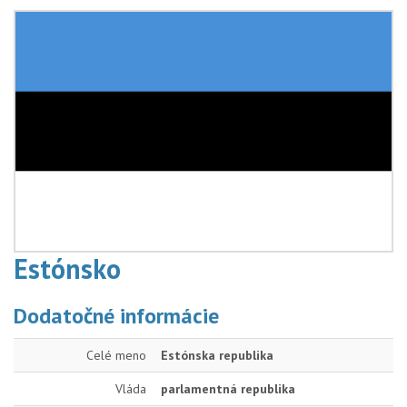
Estónsko
Dodatočné informácie
Celé meno
Estónska republika
Vláda
parlamentná republika