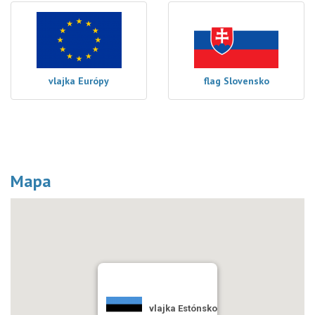
vlajka Európy
flag Slovensko
Mapa
vlajka Estónsko