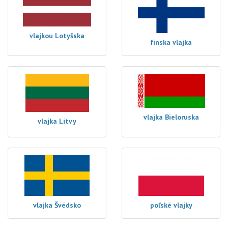
vlajkou Lotyšska
fínska vlajka
vlajka Bieloruska
vlajka Litvy
vlajka Švédsko
poľské vlajky