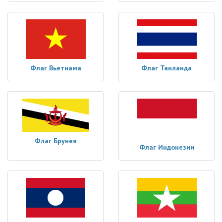
Флаг Вьетнама
Флаг Таиланда
Флаг Брунея
Флаг Индонезии