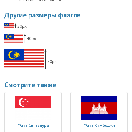
Другие размеры флагов
20px
40px
80px
Смотрите также
Флаг Сингапура
Флаг Камбоджи