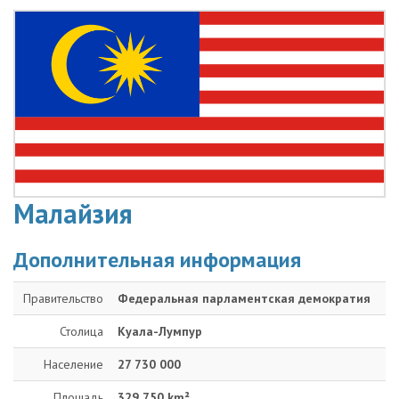
Малайзия
Дополнительная информация
Правительство
Федеральная парламентская демократия
Столица
Куала-Лумпур
Население
27 730 000
Площадь
329 750 km²