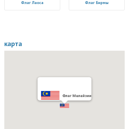
Флаг Лаоса
Флаг Бирмы
карта
Флаг Малайзии