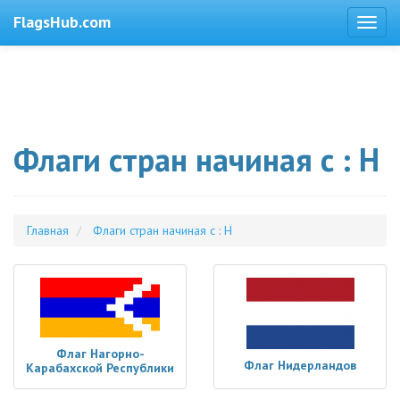
FlagsHub.com
Флаги стран начиная с : Н
Главная
Флаги стран начиная с : Н
Флаг Нагорно-
Флаг Нидерландов
Карабахской Республики