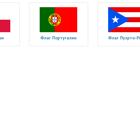
ши
Флаг Португалии
Флаг Пуэрто-Р