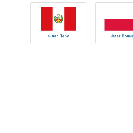
Флаг Перу
Флаг Поль