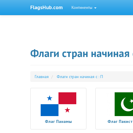
FlagsHub.com
Континенты
Флаги стран начиная с
Главная
Флаги стран начиная с : П
Флаг Панамы
Флаг Пакист