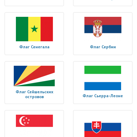
Флаг Сенегала
Флаг Сербии
Флаг Сейшельских
Флаг Сьерра-Леоне
островов