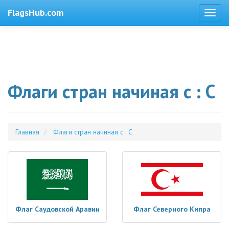
FlagsHub.com
Флаги стран начиная с : С
Главная
Флаги стран начиная с : С
Флаг Саудовской Аравии
Флаг Северного Кипра