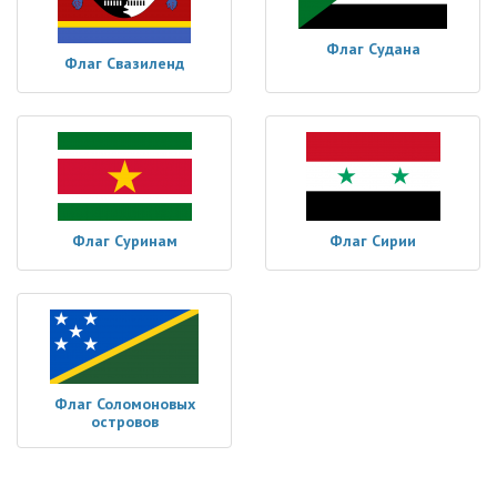
Флаг Судана
Флаг Свазиленд
Флаг Суринам
Флаг Сирии
Флаг Соломоновых
островов