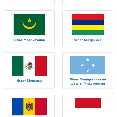
Флаг Мавритании
Флаг Маврикия
Флаг Федеративные
Флаг Мексики
Штаты Микронезии