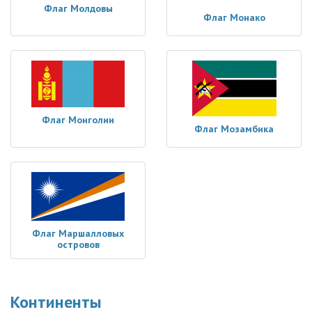
Флаг Молдовы
Флаг Монако
Флаг Монголии
Флаг Мозамбика
Флаг Маршалловых
островов
Континенты