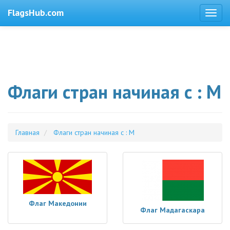
FlagsHub.com
Флаги стран начиная с : М
Главная
Флаги стран начиная с : М
Флаг Македонии
Флаг Мадагаскара