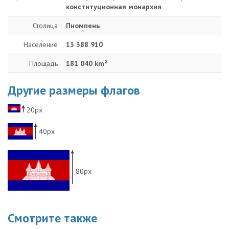
конституционная монархия
Столица
Пномпень
Население
13 388 910
Площадь
181 040 km²
Другие размеры флагов
20px
40px
80px
Смотрите также