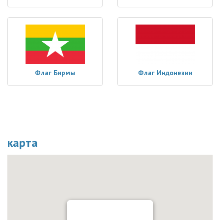
Флаг Бирмы
Флаг Индонезии
карта