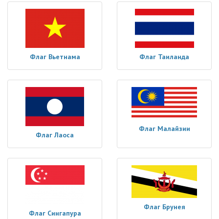
Флаг Вьетнама
Флаг Таиланда
Флаг Малайзии
Флаг Лаоса
Флаг Брунея
Флаг Сингапура