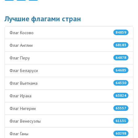
Лучшие флагами стран
Флаг Косово
84859
Флаг Англии
68183
Флаг Перу
64878
Флаг Беларуси
64685
Флаг Вьетнама
64530
Флаг Ирака
63824
Флаг Нигерии
63557
Флаг Венесуэлы
61151
Флаг Ганы
60298