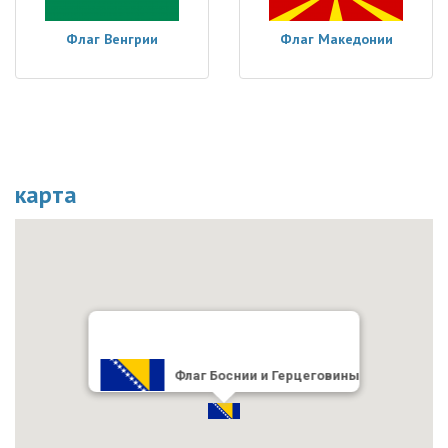
Флаг Венгрии
Флаг Македонии
карта
Флаг Боснии и Герцеговины