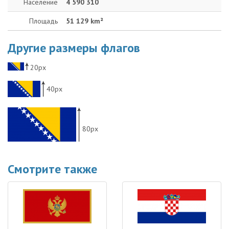
Население
4 590 310
Площадь
51 129 km²
Другие размеры флагов
20px
40px
80px
Смотрите также