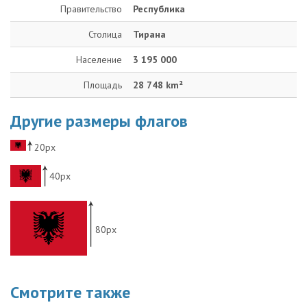
Правительство
Республика
Столица
Тирана
Население
3 195 000
Площадь
28 748 km²
Другие размеры флагов
20px
40px
80px
Смотрите также