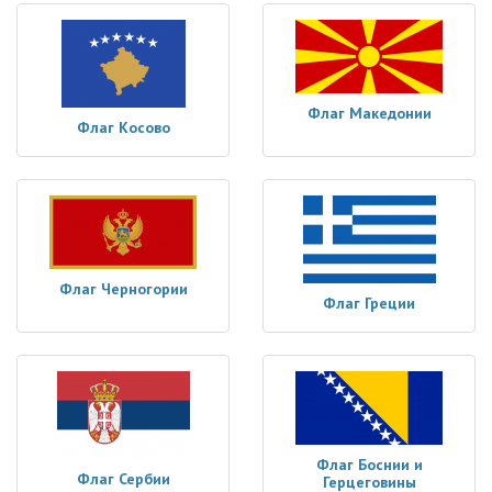
Флаг Македонии
Флаг Косово
Флаг Черногории
Флаг Греции
Флаг Боснии и
Флаг Сербии
Герцеговины