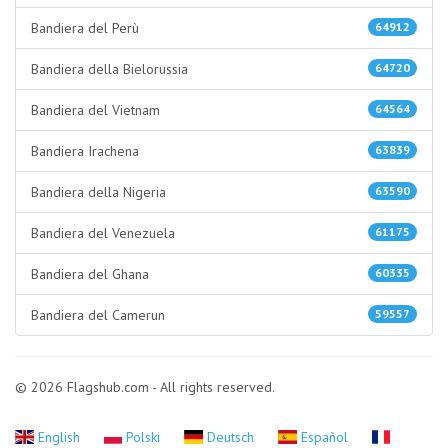
Bandiera del Perù
64912
Bandiera della Bielorussia
64720
Bandiera del Vietnam
64564
Bandiera Irachena
63839
Bandiera della Nigeria
63590
Bandiera del Venezuela
61175
Bandiera del Ghana
60335
Bandiera del Camerun
59557
© 2026 Flagshub.com - All rights reserved.
English
Polski
Deutsch
Español