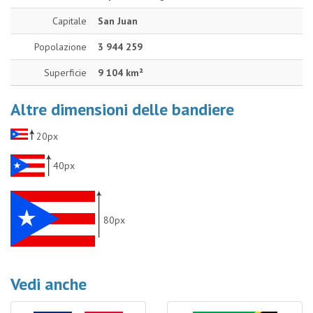
Capitale
San Juan
Popolazione
3 944 259
Superficie
9 104 km²
Altre dimensioni delle bandiere
20px
40px
80px
Vedi anche