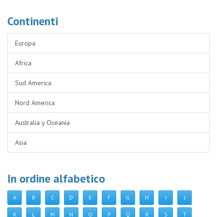
Continenti
Europa
Africa
Sud America
Nord America
Australia y Oceanía
Asia
In ordine alfabetico
A
B
C
D
E
F
G
H
I
J
K
L
M
N
O
P
Q
R
S
T