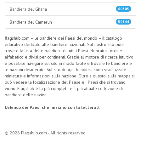
Bandiera del Ghana
60305
Bandiera del Camerun
59544
flagshub.com – le bandiere dei Paesi del mondo – il catalogo
educativo dedicato alle bandiere nazionali. Sul nostro sito puoi
trovare la lista delle bandiere di tutti i Paesi elencati in ordine
alfabetico e divisi per continenti. Grazie al motore di ricerca intuitivo
è possibile navigare sul sito in modo facile e trovare le bandiere e
le nazioni desiderate. Sul sito di ogni bandiera sono visualizzate
miniature e informazioni sulla nazione. Oltre a questo, sulla mappa si
può vedere la localizzazione del Paese e i Paesi che si trovano
vicino. Flagshub è la più completa e il più attuale collezione di
bandiere delle nazioni.
L’elenco dei Paesi che iniziano con la lettera J
:
© 2026 Flagshub.com - All rights reserved.