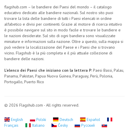
flagshub.com – le bandiere dei Paesi del mondo – il catalogo
educativo dedicato alle bandiere nazionali. Sul nostro sito puoi
trovare la lista delle bandiere di tutti i Paesi elencati in ordine
alfabetico e divisi per continenti. Grazie al motore di ricerca intuitivo
è possibile navigare sul sito in modo facile e trovare le bandiere e
le nazioni desiderate. Sul sito di ogni bandiera sono visualizzate
miniature e informazioni sulla nazione. Oltre a questo, sulla mappa si
può vedere la localizzazione del Paese e i Paesi che si trovano
vicino. Flagshub è la più completa e il più attuale collezione di
bandiere delle nazioni.
L’elenco dei Paesi che iniziano con la lettera P
: Paesi Bassi, Palau,
Panama, Pakistan, Papua Nuova Guinea, Paraguay, Perù, Polonia,
Portogallo, Puerto Rico
© 2026 Flagshub.com - All rights reserved.
English
Polski
Deutsch
Español
Français
Italiano
Česky
Русский