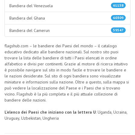
Bandiera del Venezuela
61158
Bandiera del Ghana
60309
Bandiera del Camerun
59547
flagshub.com – le bandiere dei Paesi del mondo – il catalogo
educativo dedicato alle bandiere nazionali. Sul nostro sito puoi
trovare la lista delle bandiere di tutti i Paesi elencati in ordine
alfabetico e divisi per continenti. Grazie al motore di ricerca intuitivo
è possibile navigare sul sito in modo facile e trovare le bandiere e
le nazioni desiderate. Sul sito di ogni bandiera sono visualizzate
miniature e informazioni sulla nazione. Oltre a questo, sulla mappa si
può vedere la localizzazione del Paese e i Paesi che si trovano
vicino. Flagshub è la più completa e il più attuale collezione di
bandiere delle nazioni.
L’elenco dei Paesi che iniziano con la lettera U
: Uganda, Ucraina,
Uruguay, Uzbekistan, Ungheria