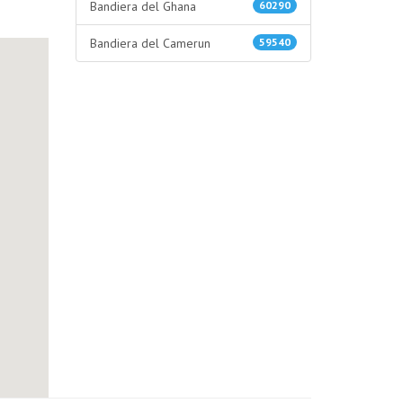
Bandiera del Ghana
60290
Bandiera del Camerun
59540