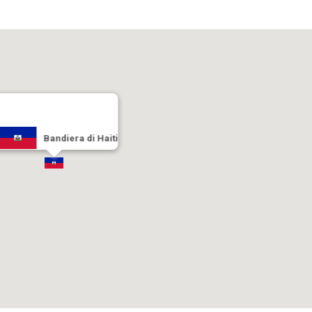
Bandiera di Haiti