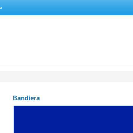
to
Bandiera