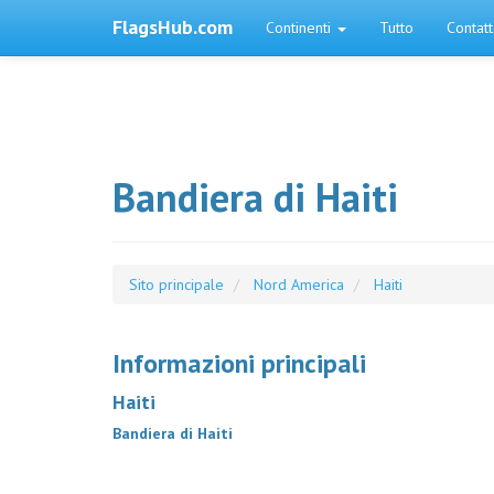
FlagsHub.com
Continenti
Tutto
Contat
Bandiera di Haiti
Sito principale
Nord America
Haiti
Informazioni principali
Haiti
Bandiera di Haiti