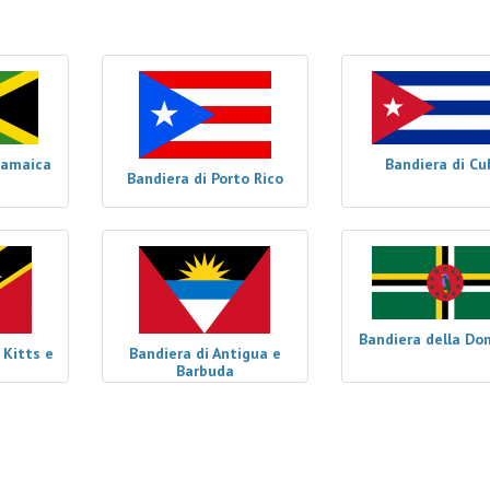
iamaica
Bandiera di Cu
Bandiera di Porto Rico
Bandiera della Do
 Kitts e
Bandiera di Antigua e
Barbuda