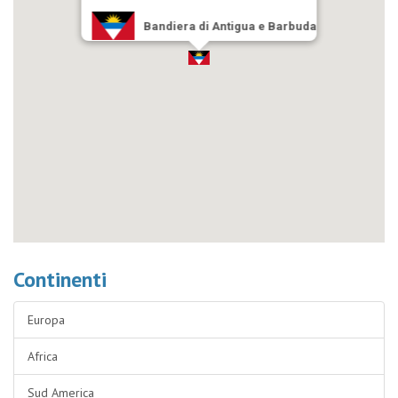
Bandiera di Antigua e Barbuda
Continenti
Europa
Africa
Sud America