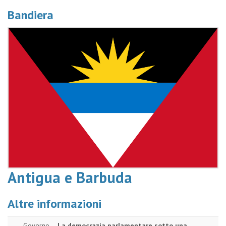
Bandiera
Antigua e Barbuda
Altre informazioni
Governo
La democrazia parlamentare sotto una