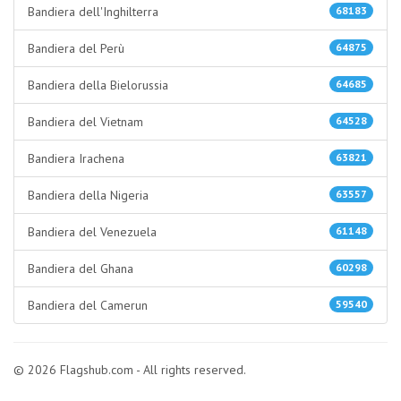
Bandiera dell'Inghilterra
68183
Bandiera del Perù
64875
Bandiera della Bielorussia
64685
Bandiera del Vietnam
64528
Bandiera Irachena
63821
Bandiera della Nigeria
63557
Bandiera del Venezuela
61148
Bandiera del Ghana
60298
Bandiera del Camerun
59540
© 2026 Flagshub.com - All rights reserved.