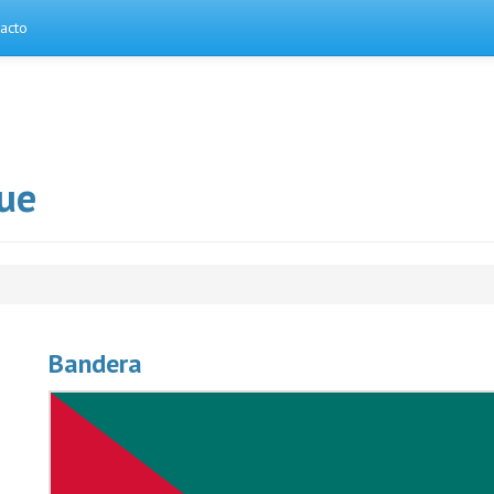
acto
ue
Bandera