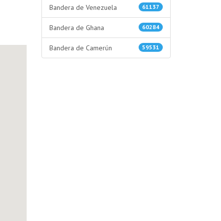
Bandera de Venezuela
61137
Bandera de Ghana
60284
Bandera de Camerún
59531