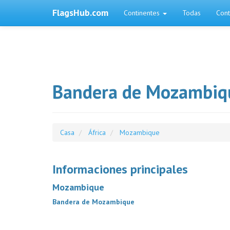
FlagsHub.com
Continentes
Todas
Cont
Bandera de Mozambiq
Casa
África
Mozambique
Informaciones principales
Mozambique
Bandera de Mozambique