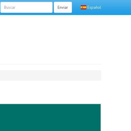
Enviar
Español