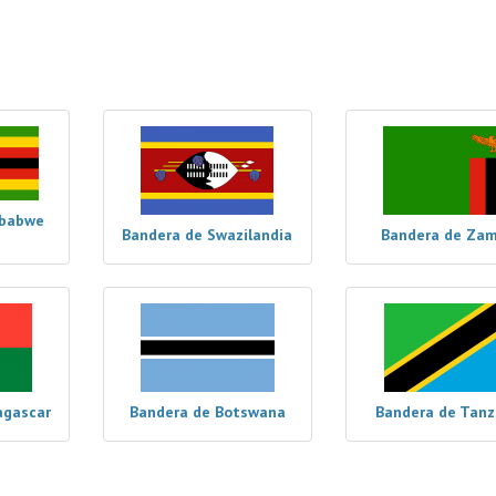
mbabwe
Bandera de Swazilandia
Bandera de Zam
agascar
Bandera de Botswana
Bandera de Tanz