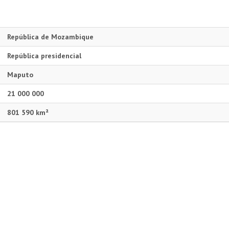
República de Mozambique
República presidencial
Maputo
21 000 000
801 590 km²