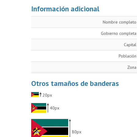
Información adicional
Nombre completo
Gobierno completa
Capital
Población
Zona
Otros tamaños de banderas
20px
40px
80px