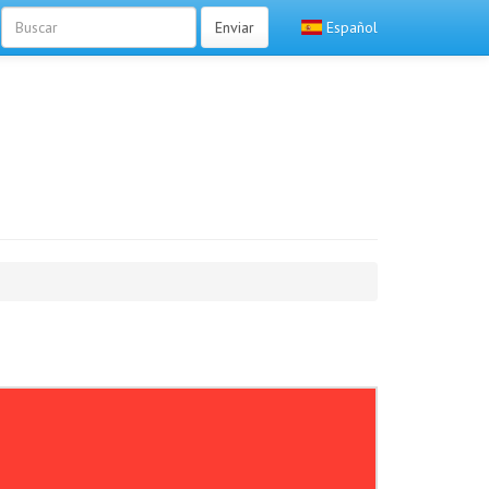
Enviar
Español