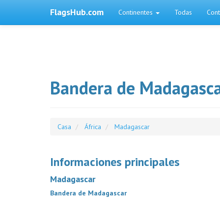
FlagsHub.com
Continentes
Todas
Cont
Bandera de Madagasc
Casa
África
Madagascar
Informaciones principales
Madagascar
Bandera de Madagascar