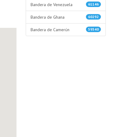
Bandera de Venezuela
61146
Bandera de Ghana
60292
Bandera de Camerún
59540