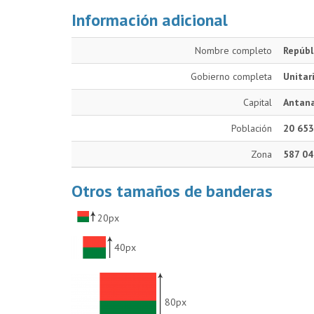
Información adicional
Nombre completo
Repúbl
Gobierno completa
Unitar
Capital
Antan
Población
20 653
Zona
587 04
Otros tamaños de banderas
20px
40px
80px