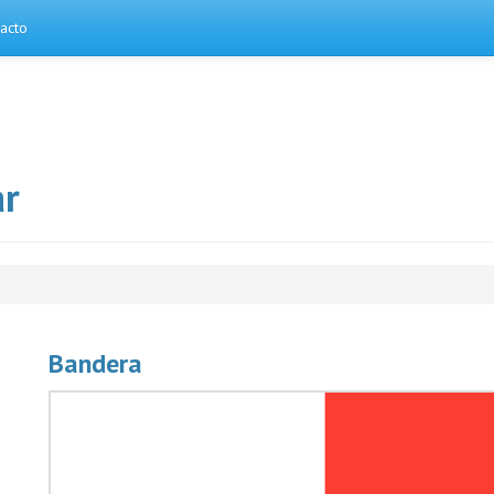
acto
ar
Bandera