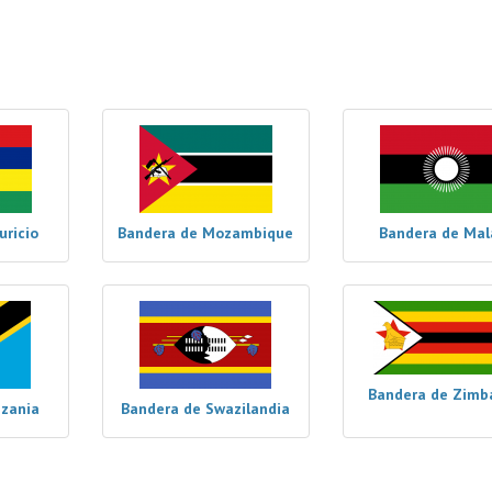
ricio
Bandera de Mozambique
Bandera de Mal
Bandera de Zim
nzania
Bandera de Swazilandia