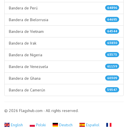
Bandera de Perú
64896
Bandera de Bielorrusia
64695
Bandera de Vietnam
64544
Bandera de Irak
63830
Bandera de Nigeria
63575
Bandera de Venezuela
61159
Bandera de Ghana
60309
Bandera de Camerún
59547
© 2026 Flagshub.com - All rights reserved.
English
Polski
Deutsch
Español