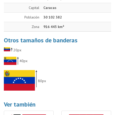
Capital
Caracas
Población
30 102 382
Zona
916 445 km²
Otros tamaños de banderas
20px
40px
80px
Ver también