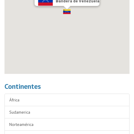
Bandera de Venezuela
Continentes
África
Sudamerica
Norteamérica